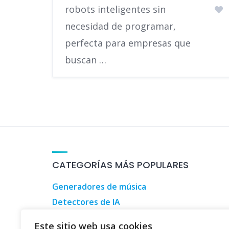
robots inteligentes sin
necesidad de programar,
perfecta para empresas que
buscan …
CATEGORÍAS MÁS POPULARES
Generadores de música
Detectores de IA
Herramientas de marketing digital
Este sitio web usa cookies