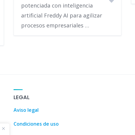
potenciada con inteligencia
artificial Freddy AI para agilizar
procesos empresariales …
100 Coches
,
3D Designs
,
3D Home 
LEGAL
Aviso legal
Condiciones de uso