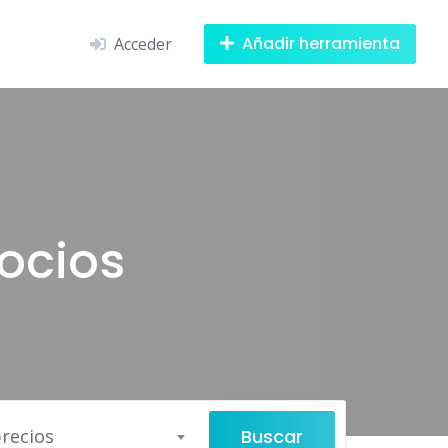
Añadir herramienta
Acceder
ocios
Buscar
recios