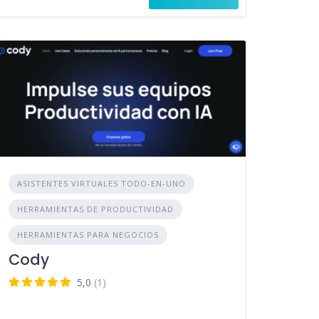
ASISTENTES VIRTUALES TODO-EN-UNO
HERRAMIENTAS DE PRODUCTIVIDAD
HERRAMIENTAS PARA NEGOCIOS
Cody
5,0
(1)