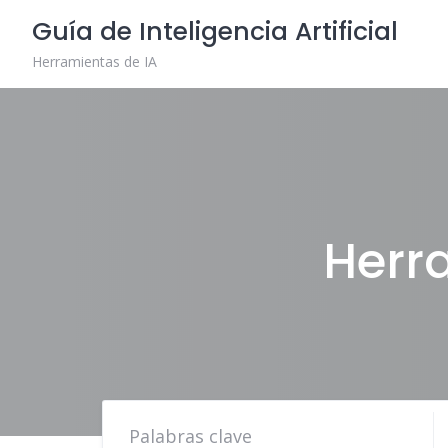
Skip
Guía de Inteligencia Artificial
to
content
Herramientas de IA
Herr