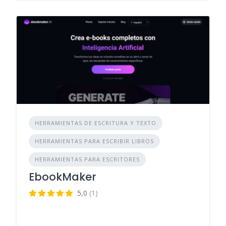
HERRAMIENTAS DE ESCRITURA Y TEXTO
HERRAMIENTAS PARA ESCRIBIR LIBROS
HERRAMIENTAS PARA ESCRITORES
EbookMaker
5,0
(1)