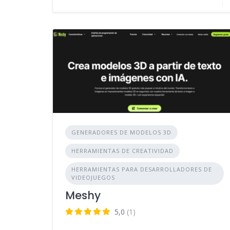
GENERADORES DE MODELOS 3D
HERRAMIENTAS DE CREATIVIDAD
HERRAMIENTAS PARA DESARROLLADORES DE
VIDEOJUEGOS
Meshy
5,0
(1)