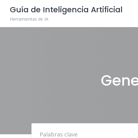
Skip
Guía de Inteligencia Artificial
to
content
Herramientas de IA
Gene