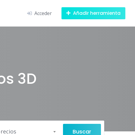
Añadir herramienta
Acceder
os 3D
Buscar
recios